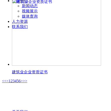
传媒中心
新闻动态
视频展示
媒体查询
人力资源
联系我们
建筑业企业资质证书
<<
<
1
2
3
4
5
6
>
>>