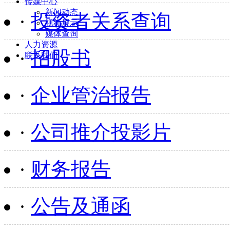
传媒中心
新闻动态
·
投资者关系查询
视频展示
媒体查询
人力资源
·
招股书
联系我们
·
企业管治报告
·
公司推介投影片
·
财务报告
·
公告及通函