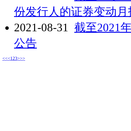
份发行人的证券变动月
2021-08-31
截至202
公告
<<
<
1
2
3
>
>>