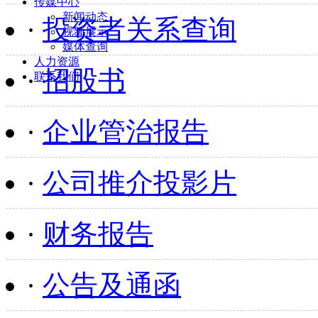
传媒中心
新闻动态
·
投资者关系查询
视频展示
媒体查询
人力资源
·
招股书
联系我们
·
企业管治报告
·
公司推介投影片
·
财务报告
·
公告及通函