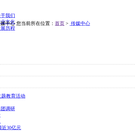
关于我们
企业文化
传媒中心
您当前所在位置：
首页
>
传媒中心
发展历程
主题教育活动
集团调研
者
工
近30亿元