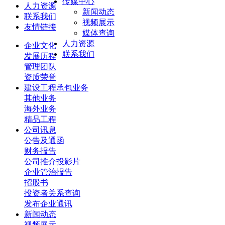
传媒中心
人力资源
新闻动态
联系我们
视频展示
友情链接
媒体查询
人力资源
企业文化
联系我们
发展历程
管理团队
资质荣誉
建设工程承包业务
其他业务
海外业务
精品工程
公司讯息
公告及通函
财务报告
公司推介投影片
企业管治报告
招股书
投资者关系查询
发布企业通讯
新闻动态
视频展示