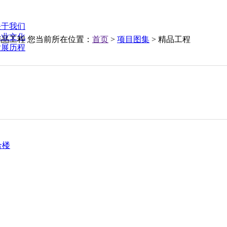
关于我们
企业文化
精品工程
您当前所在位置：
首页
>
项目图集
> 精品工程
发展历程
合楼