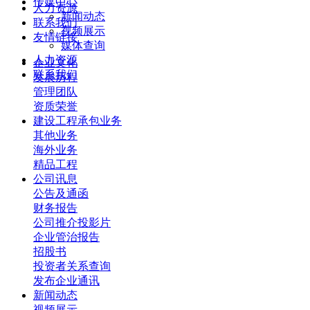
传媒中心
人力资源
新闻动态
联系我们
视频展示
友情链接
媒体查询
人力资源
企业文化
联系我们
发展历程
管理团队
资质荣誉
建设工程承包业务
其他业务
海外业务
精品工程
公司讯息
公告及通函
财务报告
公司推介投影片
企业管治报告
招股书
投资者关系查询
发布企业通讯
新闻动态
视频展示