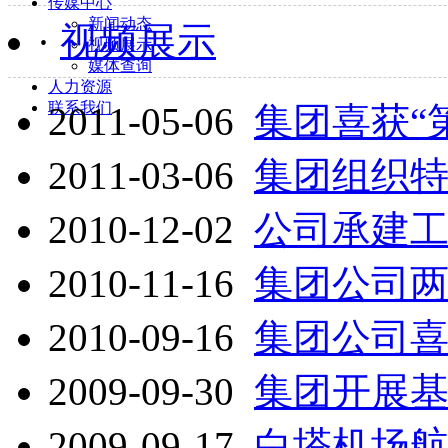
传媒中心
新闻动态
·
视频展示
视频展示
媒体查询
人力资源
联系我们
2011-05-06
集团喜获“
2011-03-06
集团组织
2010-12-02
公司承建工
2010-11-16
集团公司两
2010-09-16
集团公司喜获
2009-09-30
集团开展
2009-09-17
白塔机场航