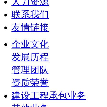
人力资源
联系我们
友情链接
企业文化
发展历程
管理团队
资质荣誉
建设工程承包业务