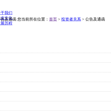
关于我们
企业文化
公告及通函
您当前所在位置：
首页
>
投资者关系
> 公告及通函
发展历程