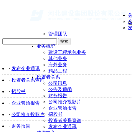
管理团队
资质荣誉
搜索
业务概览
建设工程承包业务
其他业务
海外业务
·
发布企业通讯
精品工程
投资者关系
·
投资者关系查询
公司讯息
公告及通函
·
招股书
财务报告
公司推介投影片
·
企业管治报告
企业管治报告
招股书
·
公司推介投影片
投资者关系查询
·
财务报告
发布企业通讯