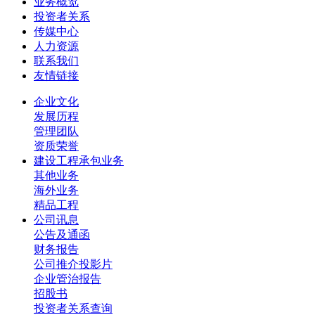
业务概览
投资者关系
传媒中心
人力资源
联系我们
友情链接
企业文化
发展历程
管理团队
资质荣誉
建设工程承包业务
其他业务
海外业务
精品工程
公司讯息
公告及通函
财务报告
公司推介投影片
企业管治报告
招股书
投资者关系查询