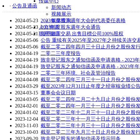
传媒中心
·
公告及通函
新闻动态
视频展示
2024-05-23
2023年度股东週年大会的代表委任表格
媒体查询
2024-05-23
人力资源
2023年度股东週年大会通告
2024-05-21
联系我们
须予披露交易 出售目標公司100%股权
2024-05-06
公告 重续有关2025年至2027年之持续关连交
2024-05-06
截至二零二四年四月三十日止月份之股份发
2024-04-19
二零二三年度报告
2024-04-19
致非登记股东之通知信函及申请表格 - 20
2024-04-19
致登记股东之通知信函及申请表格 - 202
2024-04-19
二零二三年环境、社会及管治报告
2024-04-08
截至二零二四年三月三十一日止月份之股份
2024-03-29
截至2023年12月31日止年度之经审核业绩公
2024-03-15
董事会会议日期
2024-03-05
截至二零二四年二月二十九日止月份之股份
2024-02-01
截至二零二四年一月三十一日止月份之股份
2024-01-02
截至二零二三年十二月三十一日止月份之股
2023-12-04
截至二零二三年十一月三十日止月份之股份
2023-11-03
截至二零二三年十月三十一日止月份之股份
2023-10-03
截至二零二三年九月三十日止月份之股份发
2023-09-20
致非登记股东的通知信函及指示回条